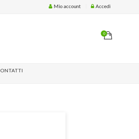
Mio account
Accedi
0
CONTATTI