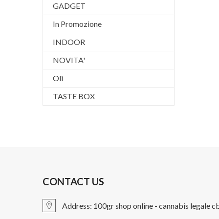
GADGET
In Promozione
INDOOR
NOVITA'
Oli
TASTE BOX
CONTACT US
Address:
100gr shop online - cannabis legale c