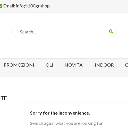
Email:
info@100gr.shop
search
PROMOZIONI
OLI
NOVITA'
INDOOR
RTE
Sorry for the inconvenience.
Search again what you are looking for