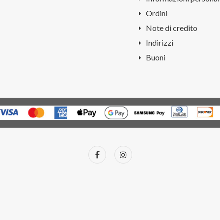
Ordini
Note di credito
Indirizzi
Buoni