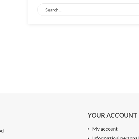
YOUR ACCOUNT
My account
bd
Informazioni personal