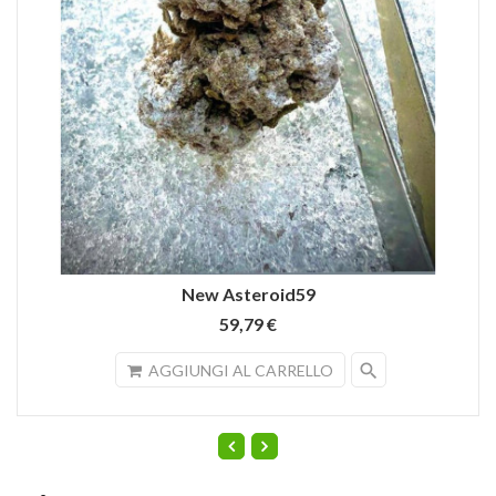
New Asteroid59
59,79 €
search
AGGIUNGI AL CARRELLO