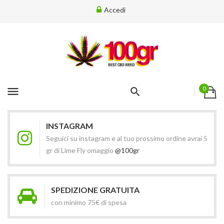
Accedi
menu
0
INSTAGRAM
Seguici su instagram e al tuo prossimo ordine avrai 5
gr di Lime Fly omaggio
@100gr
SPEDIZIONE GRATUITA
con minimo 75€ di spesa