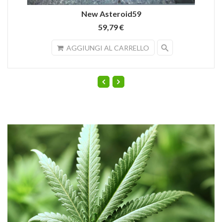
New Asteroid59
59,79 €
search
AGGIUNGI AL CARRELLO