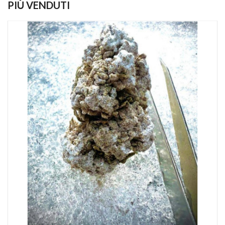
PIÙ VENDUTI
(14)