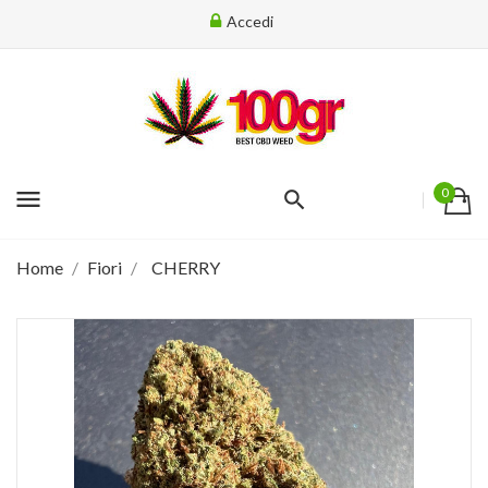
Accedi
menu
0
Home
Fiori
CHERRY